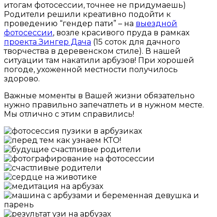
итогам фотосессии, точнее не придумаешь)
Родители решили креативно подойти к
проведению “гендер пати” – на
выездной
фотосессии
, возле красивого пруда в рамках
проекта Зингер Дача
(15 соток для дачного
творчества в деревенском стиле). В нашей
ситуации там накатили арбузов! При хорошей
погоде, ухоженной местности получилось
здорово.
Важные моменты в Вашей жизни обязательно
нужно правильно запечатлеть и в нужном месте.
Мы отлично с этим справились!